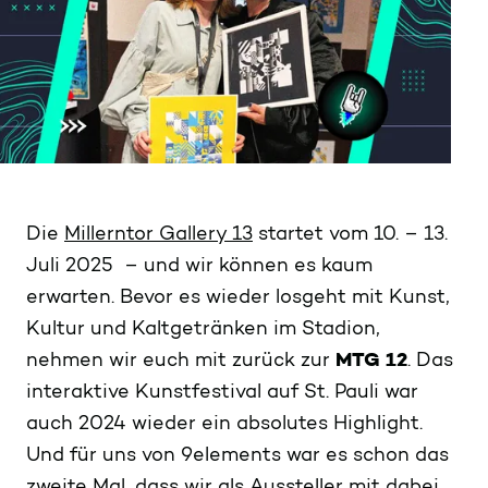
Die
Millerntor Gallery 13
startet vom 10. – 13.
Juli 2025 – und wir können es kaum
erwarten. Bevor es wieder losgeht mit Kunst,
Kultur und Kaltgetränken im Stadion,
nehmen wir euch mit zurück zur
MTG 12
. Das
interaktive Kunstfestival auf St. Pauli war
auch 2024 wieder ein absolutes Highlight.
Und für uns von 9elements war es schon das
zweite Mal, dass wir als Aussteller mit dabei