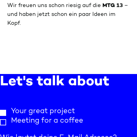
Wir freuen uns schon riesig auf die
MTG 13
–
und haben jetzt schon ein paar Ideen im
Kopf.
Let's talk about
Your great project
Meeting for a coffee