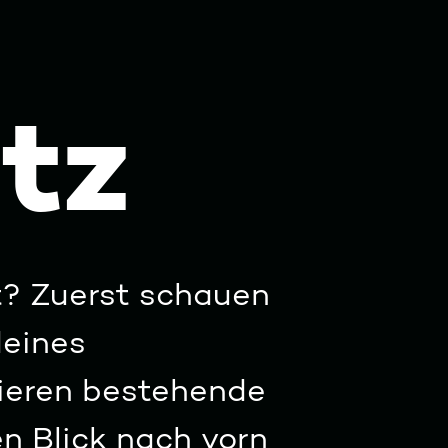
tz
st? Zuerst schauen
deines
ieren bestehende
n Blick nach vorn