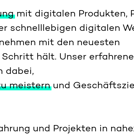
ung
mit digitalen Produkten, 
r schnelllebigen digitalen We
ernehmen mit den neuesten
Schritt hält. Unser erfahren
h dabei,
zu meistern
und Geschäftszie
ahrung und Projekten in nahe