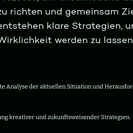
zu richten und gemeinsam Zie
entstehen klare Strategien, 
Wirklichkeit werden zu lassen
rte Analyse der aktuellen Situation und Herausfo
ng kreativer und zukunftsweisender Strategien.