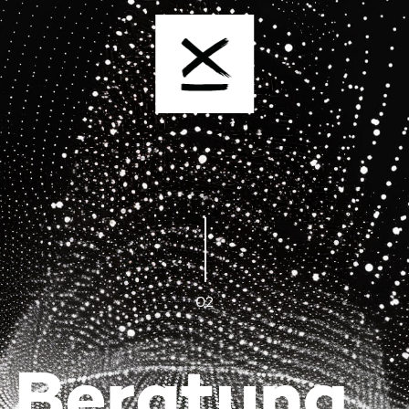
02
Beratung