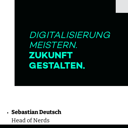
DIGITALISIERUNG
MEISTERN.
ZUKUNFT
GESTALTEN.
LinkedIn
X
Sebastian Deutsch
Head of Nerds