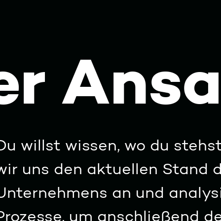
er Ansa
Du willst wissen, wo du steh
wir uns den aktuellen Stand 
Unternehmens an und analys
Prozesse, um anschließend de