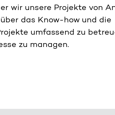
er wir unsere Projekte von A
r über das Know-how und die
Projekte umfassend zu betre
zesse zu managen.