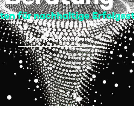
ten für nachhaltige Erfolgss
Erstgespräch vereinbaren