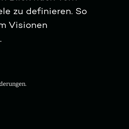
le zu definieren. So
um Visionen
.
rderungen.