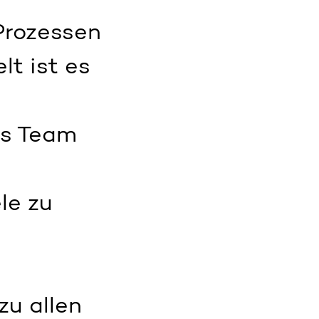
Prozessen
lt ist es
es Team
le zu
zu allen