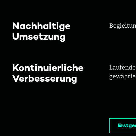
Nachhaltige
Begleitun
Umsetzung
Kontinuierliche
Laufende
gewährlei
Verbesserung
Erstge