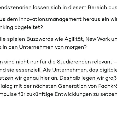
endszenarien lassen sich in diesem Bereich 
aus dem Innovationsmanagement heraus ein wi
nking abgeleitet?
le spielen Buzzwords wie Agilität, New Work un
p in den Unternehmen von morgen?
 sind nicht nur für die Studierenden relevant 
nd sie essenziell. Als Unternehmen, das digital
etzen wir genau hier an. Deshalb legen wir gro
Dialog mit der nächsten Generation von Fachkr
Impulse für zukünftige Entwicklungen zu setze