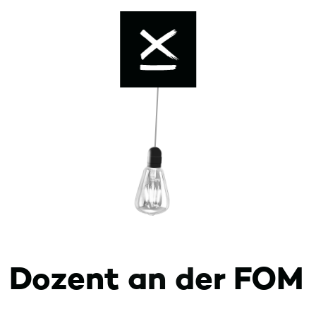
Enable dark mode
s Dozent an der FOM