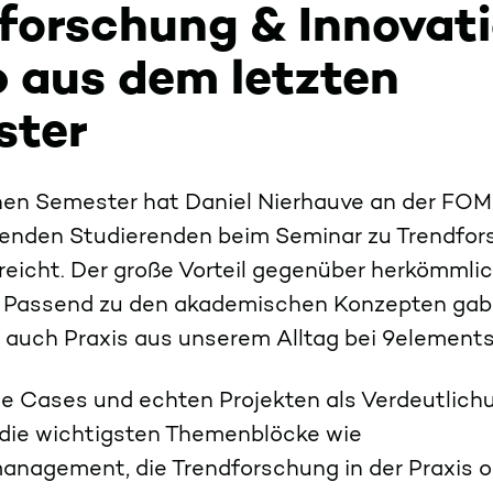
forschung & Innovat
 aus dem letzten
ster
en Semester hat Daniel Nierhauve an der FOM
enden Studierenden beim Seminar zu Trendfo
rreicht. Der große Vorteil gegenüber herkömmli
 Passend zu den akademischen Konzepten gab
 auch Praxis aus unserem Alltag bei 9element
se Cases und echten Projekten als Verdeutlic
die wichtigsten Themenblöcke wie
anagement, die Trendforschung in der Praxis 