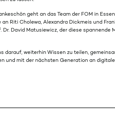
ankeschön geht an das Team der FOM in Essen
 an Riti Cholewa, Alexandra Dickmeis und Fra
f. Dr. David Matusiewicz, der diese spannende 
ns darauf, weiterhin Wissen zu teilen, gemeins
en und mit der nächsten Generation an digita