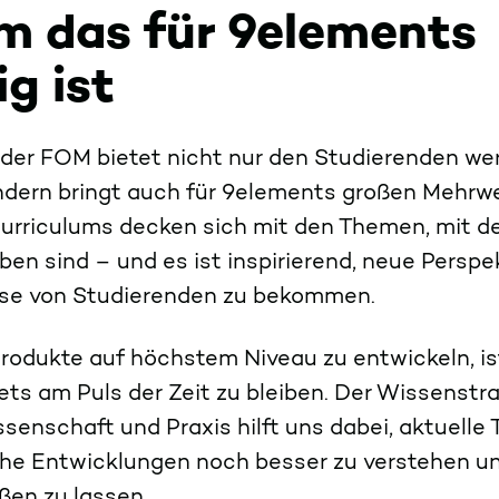
 das für 9elements
ig ist
 der FOM bietet nicht nur den Studierenden wer
ondern bringt auch für 9elements großen Mehrwe
Curriculums decken sich mit den Themen, mit d
ben sind – und es ist inspirierend, neue Perspe
ulse von Studierenden zu bekommen.
Produkte auf höchstem Niveau zu entwickeln, is
tets am Puls der Zeit zu bleiben. Der Wissenstr
senschaft und Praxis hilft uns dabei, aktuelle
he Entwicklungen noch besser zu verstehen un
eßen zu lassen.