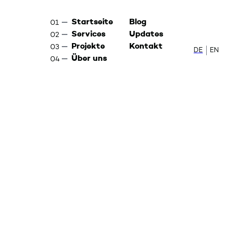
Startseite
Blog
Services
Updates
Projekte
Kontakt
DE
Zur de
EN
Sw
Über uns