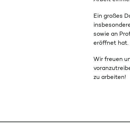
Ein großes D
insbesondere
sowie an Pro
eröffnet hat.
Wir freuen u
voranzutreib
zu arbeiten!