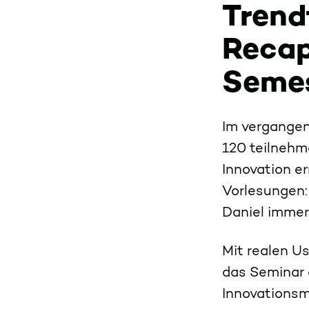
Trend
Recap
Seme
Im vergangen
120 teilnehm
Innovation e
Vorlesungen:
Daniel immer
Mit realen U
das Seminar 
Innovationsm