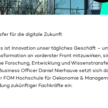
fer für die digitale Zukunft
s ist Innovation unser tägliches Geschäft – um
nsformation an vorderster Front mitzuwirken, si
che Forschung, Entwicklung und Wissenstransfer
Business Officer Daniel Nierhauve setzt sich d
er FOM Hochschule für Oekonomie & Managemen
dung zukünftiger Fachkräfte ein.