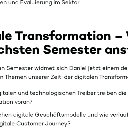
ren und Evaluierung im Sektor.
ale Transformation –
chsten Semester an
n Semester widmet sich Daniel jetzt einem de
 Themen unserer Zeit: der digitalen Transfor
italen und technologischen Treiber treiben die
ation voran?
hen digitale Geschäftsmodelle und wie verläuf
igitale Customer Journey?