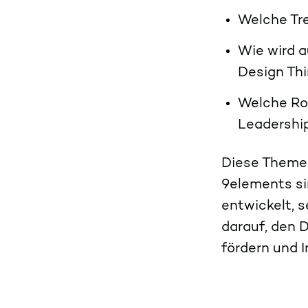
Welche Tr
Wie wird 
Design Thi
Welche Rol
Leadershi
Diese Themen
9elements si
entwickelt, s
darauf, den 
fördern und 