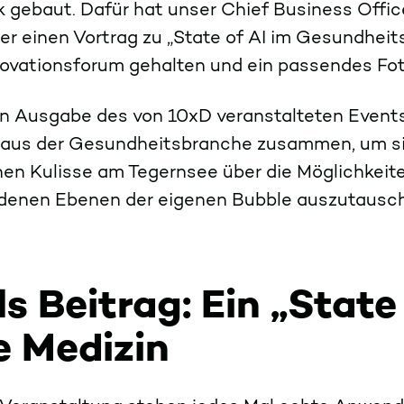
k gebaut. Dafür hat unser Chief Business Offic
er einen Vortrag zu „State of AI im Gesundhei
novationsforum gehalten und ein passendes Fo
ten Ausgabe des von 10xD veranstalteten Even
 aus der Gesundheitsbranche zusammen, um si
n Kulisse am Tegernsee über die Möglichkeiten
edenen Ebenen der eigenen Bubble auszutaus
s Beitrag: Ein „State
e Medizin