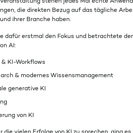
 Veranstaltung stehen jedes Mal echte Anwend
ngen, die direkten Bezug auf das tägliche Arbe
 und ihrer Branche haben.
te dafür erstmal den Fokus und betrachtete de
on AI:
I & KI-Workflows
earch & modernes Wissensmanagement
le generative KI
ing
ierung von KI
r die vielen Erfolge von KI zu sprechen, ging e