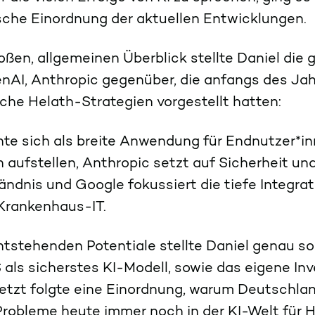
ische Einordnung der aktuellen Entwicklungen.
ßen, allgemeinen Überblick stellte Daniel die 
nAI, Anthropic gegenüber, die anfangs des Jah
iche Helath-Strategien vorgestellt hatten:
e sich als breite Anwendung für Endnutzer*i
aufstellen, Anthropic setzt auf Sicherheit un
ndnis und Google fokussiert die tiefe Integrat
Krankenhaus-IT.
ntstehenden Potentiale stellte Daniel genau so
ls sicherstes KI-Modell, sowie das eigene In
etzt folgte eine Einordnung, warum Deutschla
 Probleme heute immer noch in der KI-Welt für 