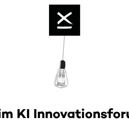
Enable dark mode
im KI Innovationsfo