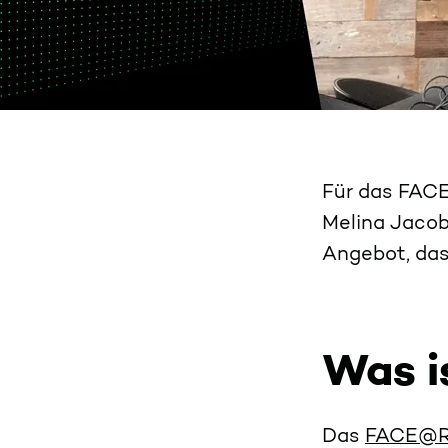
Für das FAC
Melina Jacob
Angebot, das
Was 
Das
FACE@