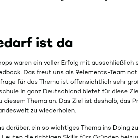
edarf ist da
ps waren ein voller Erfolg mit ausschließlich 
edback. Das freut uns als 9elements-Team natü
frage für das Thema ist offensichtlich sehr gr
chule in ganz Deutschland bietet für diese Zi
 diesem Thema an. Das Ziel ist deshalb, das 
ndesweit zu wiederholen.
ns darüber, ein so wichtiges Thema ins Doing z
 Leuten die richtigen Skills fürs Gründen beiz