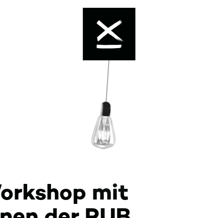
Enable dark mode
Workshop mit
nnen der RUB