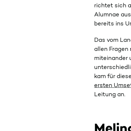
richtet sich
Alumnae aus 
bereits ins 
Das vom Land
allen Fragen
miteinander 
unterschiedl
kam für dies
ersten Umse
Leitung an.
Melin