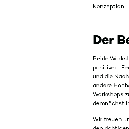
Konzeption.
Der B
Beide Worksho
positivem Fe
und die Nach
andere Hochs
Workshops zu
demnächst la
Wir freuen u
den richtigen