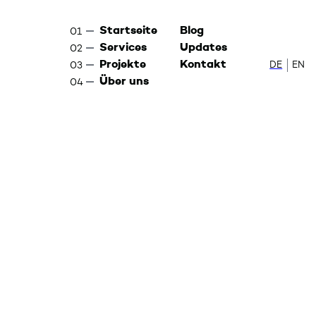
Startseite
Blog
Services
Updates
Projekte
Kontakt
DE
Zur de
EN
Sw
Über uns