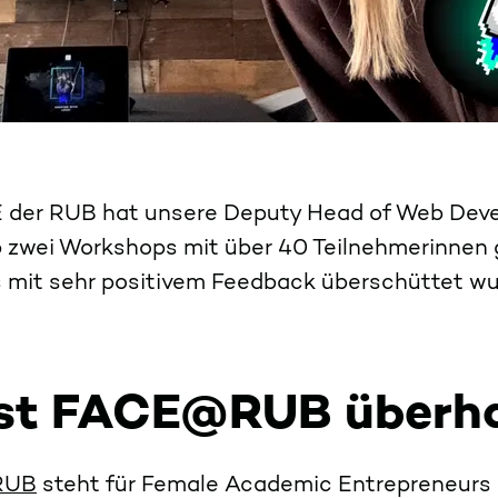
E der RUB hat unsere Deputy Head of Web Dev
 zwei Workshops mit über 40 Teilnehmerinnen g
 mit sehr positivem Feedback überschüttet w
ist FACE@RUB überh
RUB
steht für Female Academic Entrepreneurs