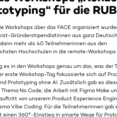
totyping“ für die RUB
e Workshops über das FACE organisiert wurden
Exist-Gründerstipendiatinnen aus ganz Deutsch
 dann mehr als 40 Teilnehmerinnen aus den
ichsten Hochschulen in die remote-Workshops 
ng es in den Workshops genau um das, was der T
er erste Workshop-Tag fokussierte sich auf Pro
nd Prototyping ohne AI. Zusätzlich gab es dies
s Thema No Code, die Arbeit mit Figma Make un
auftritt von unserem Product Experience Engi
ema Vibe Coding. Für die Teilnehmerinnen gab e
it einen 360°-Einstieg in smarte Wege für Prot