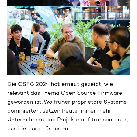
Die OSFC 2024 hat erneut gezeigt, wie
relevant das Thema Open Source Firmware
geworden ist. Wo früher proprietäre Systeme
dominierten, setzen heute immer mehr
Unternehmen und Projekte auf transparente,
auditierbare Lösungen.