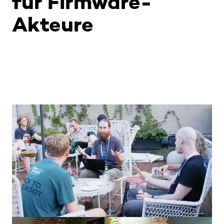
für Firmware-
Akteure