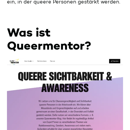
ein, in der queere Personen gestärkt werden.
Was ist
Queermentor?