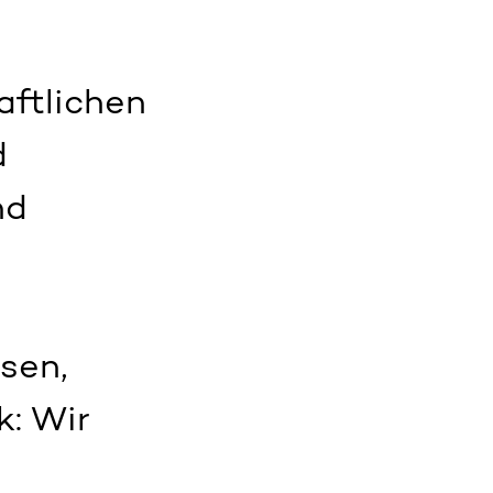
aftlichen
d
nd
sen,
k: Wir