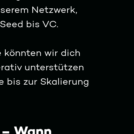
nserem Netzwerk,
Seed bis VC.
e könnten wir dich
rativ unterstützen
e bis zur Skalierung
 – Wann