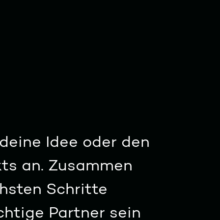
eine Idee oder den
ekts an. Zusammen
hsten Schritte
ichtige Partner sein