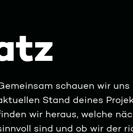
atz
Gemeinsam schauen wir uns d
aktuellen Stand deines Proj
finden wir heraus, welche näc
sinnvoll sind und ob wir der r