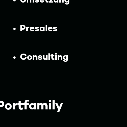
Presales
Consulting
Portfamily