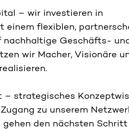
tal – wir investieren in
t einem flexiblen, partnersch
f nachhaltige Geschäfts- un
tzen wir Macher, Visionäre u
ealisieren.
t – strategisches Konzeptwis
r Zugang zu unserem Netzwer
 gehen den nächsten Schritt