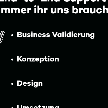
immer ihr uns brauc
Business Validierung
Konzeption
Design
Umsetzung