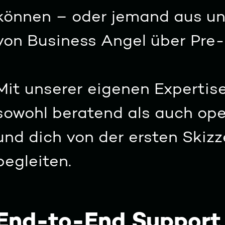
können – oder jemand aus u
von Business Angel über Pre-
Mit unserer eigenen Expertis
sowohl beratend als auch ope
und dich von der ersten Skizz
begleiten.
End-to-End Support