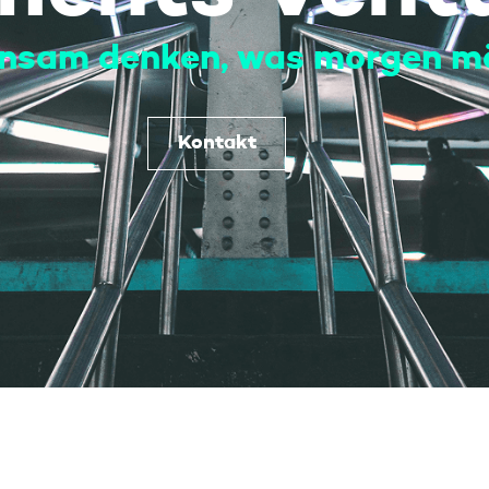
nsam denken, was morgen mög
Kontakt